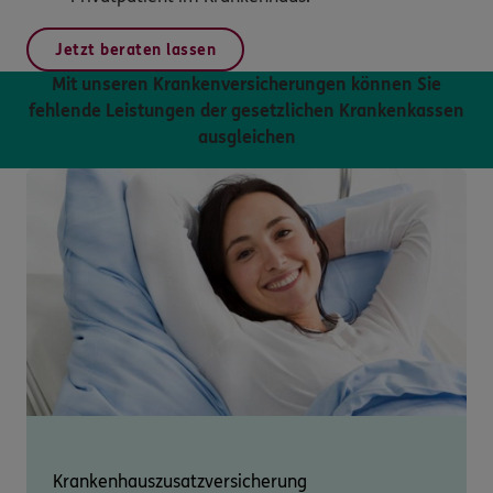
Jetzt beraten lassen
Mit unseren Krankenversicherungen können Sie
fehlende Leistungen der gesetzlichen Krankenkassen
ausgleichen
Krankenhauszusatz­versicherung