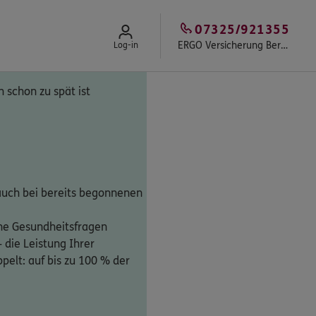
07325/921355
ERGO Versicherung Bernhard Rembold
Log-in
 schon zu spät ist
auch bei bereits begonnenen
ne Gesundheitsfragen
 die Leistung Ihrer
elt: auf bis zu 100 % der