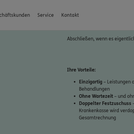
chäftskunden
Service
Kontakt
Abschließen, wenn es eigentlich
Ihre Vorteile:
Einzigartig
– Leistungen 
Behandlungen
Ohne Wartezeit
– und oh
Doppelter Festzuschuss
–
Krankenkasse wird verdopp
Gesamtrechnung