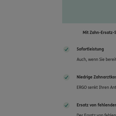
Mit Zahn-Ersatz-S
Sofortleistung
Auch, wenn Sie berei
Niedrige Zahnarztko
ERGO senkt Ihren Ant
Ersatz von fehlend
Der Ersatz von fehle