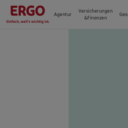
Versicherungen
Agentur
Ges
&
Finanzen