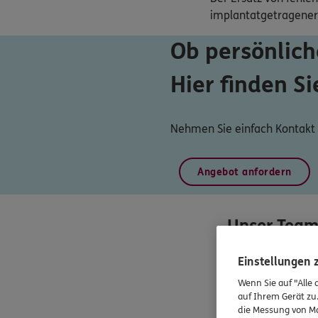
implantatgetragener
Ob persönlich
Hier finden Si
Nehmen Sie einfach Kontakt m
Angebot anfordern
Unser Team
Einstellungen
Wenn Sie auf "Alle 
auf Ihrem Gerät zu
die Messung von Ma