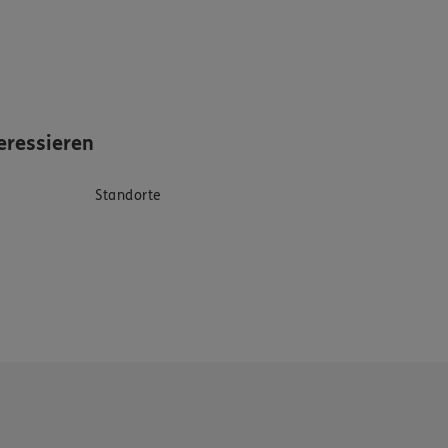
eressieren
Standorte