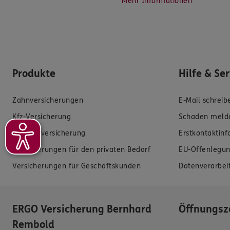
Mehr Informationen
Produkte
Hilfe & Se
Zahnversicherungen
E-Mail schreib
Kfz-Versicherung
Schaden meld
Krankenversicherung
Erstkontaktin
Versicherungen für den privaten Bedarf
EU-Offenlegun
Versicherungen für Geschäftskunden
Datenverarbei
ERGO Versicherung Bernhard
Öffnungsz
Rembold