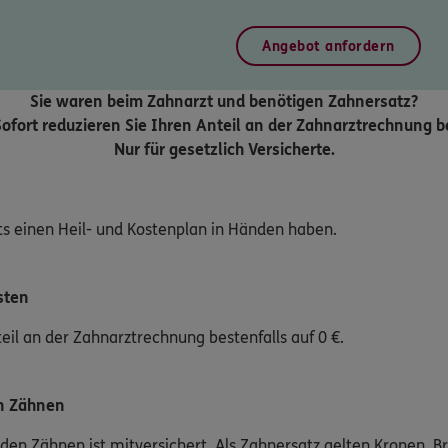
Angebot anfordern
Sie waren beim Zahnarzt und benötigen Zahnersatz?
ofort reduzieren Sie Ihren Anteil an der Zahnarztrechnung be
Nur für gesetzlich Versicherte.
ts einen Heil- und Kostenplan in Händen haben.
sten
eil an der Zahnarztrechnung bestenfalls auf 0 €.
en Zähnen
nden Zähnen ist mitversichert. Als Zahnersatz gelten Kronen, 