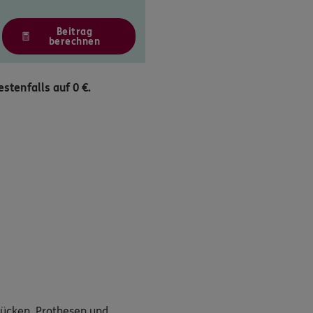
Beitrag
berechnen
stenfalls auf 0 €.
Brücken, Prothesen und